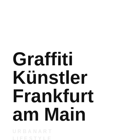
Graffiti
Künstler
Frankfurt
am Main
URBANART
LIFESTYLE