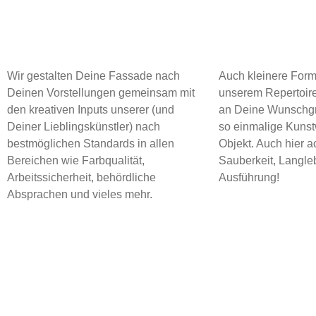
Wir gestalten Deine Fassade nach
Auch kleinere Form
Deinen Vorstellungen gemeinsam mit
unserem Repertoire
den kreativen Inputs unserer (und
an Deine Wunschgr
Deiner Lieblingskünstler) nach
so einmalige Kuns
bestmöglichen Standards in allen
Objekt. Auch hier a
Bereichen wie Farbqualität,
Sauberkeit, Langleb
Arbeitssicherheit, behördliche
Ausführung!
Absprachen und vieles mehr.