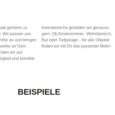
ate gehören zu
Innenbereiche gestalten wir genauso
. Wir passen uns
gern. Ob Kinderzimmer, Wohnbereich,
öße an und bringen
Bar oder Tiefgarage – für alle Objekte
twerke an Dein
finden wir mit Dir das passende Motiv!
chten wir auf
igkeit und korrekte
BEISPIELE