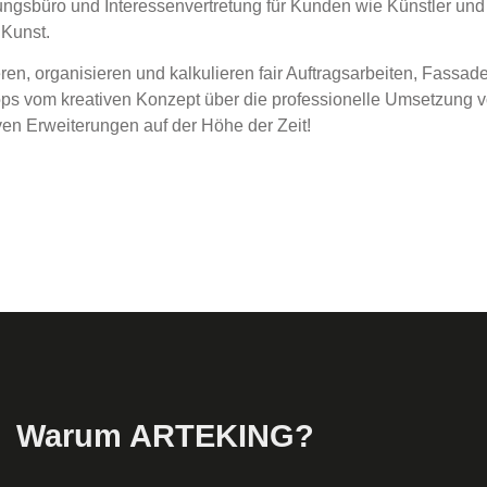
ngsbüro und Interessenvertretung für Kunden wie Künstler und
Kunst.
eren, organisieren und kalkulieren fair Auftragsarbeiten, Fassa
s vom kreativen Konzept über die professionelle Umsetzung vo
ven Erweiterungen auf der Höhe der Zeit!
Warum ARTEKING?