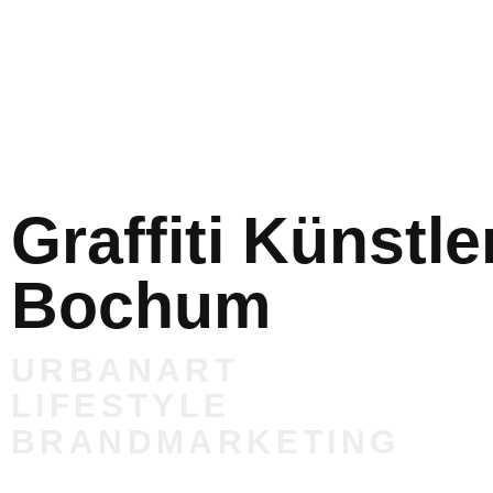
Graffiti Künstle
Bochum
URBANART
LIFESTYLE
BRANDMARKETING