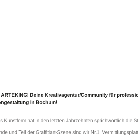
d ARTEKING! Deine Kreativagentur/Community für professi
ngestaltung in Bochum!
als Kunstform hat in den letzten Jahrzehnten sprichwörtlich die S
nde und Teil der Graffitiart-Szene sind wir Nr.1 Vermittlungsplat