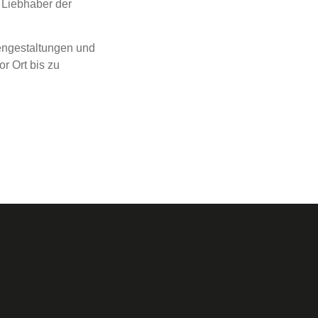
 Liebhaber der
dengestaltungen und
r Ort bis zu