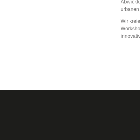
Abwicklu
urbanen 
Wir krei
Workshop
innovati