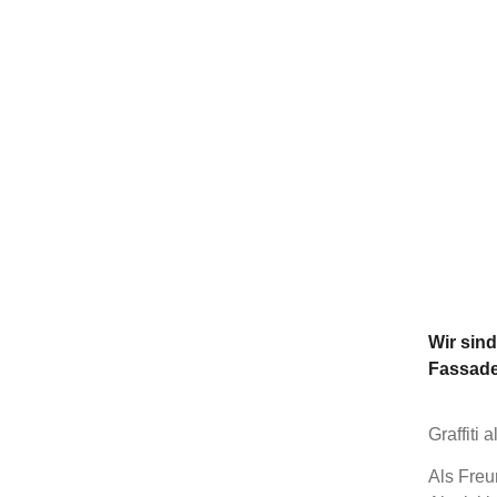
Wir sin
Fassade
Graffiti 
Als Freu