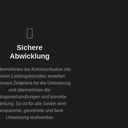
Sichere
Abwicklung
übernehmen die Kommunikation mit
inem Lieblingskünstler, erstellen
nsam Zeitpläne für die Umsetzung
und übernehmen die
tragsverhandlungen und korrekte
tellung. So ist für alle Seiten eine
ransparente, geordnete und faire
Umsetzung realisierbar.