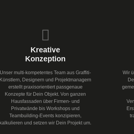
Kreative
Konzeption
Unser multi-kompetentes Team aus Graffiti-
Wir 
Künstlern, Designern und Projektmanagern
De
erstellt praxisorientiert passgenaue
gemei
Konzepte für Dein Objekt. Von ganzen
Hausfassaden über Firmen- und
Ver
Privatwände bis Workshops und
Ers
Teambuilding-Events konzipieren,
t
kalkulieren und setzen wir Dein Projekt um.