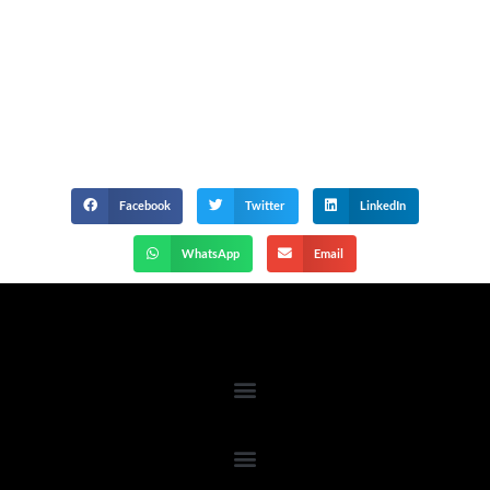
Facebook
Twitter
LinkedIn
WhatsApp
Email